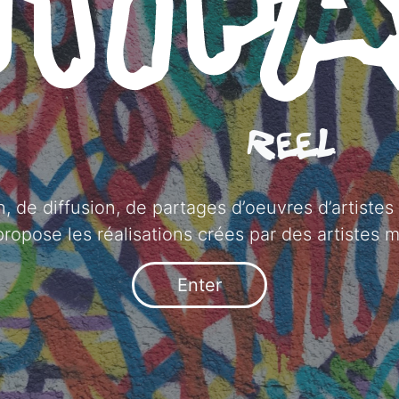
REEL
, de diffusion, de partages d’oeuvres d’artistes
propose les réalisations crées par des artistes m
Enter