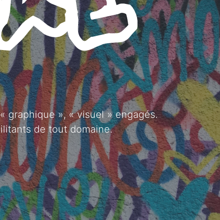
 « graphique », « visuel » engagés.
ilitants de tout domaine.