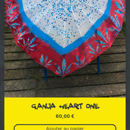
GANJA HEART ONE
60,00
€
Ajouter au panier