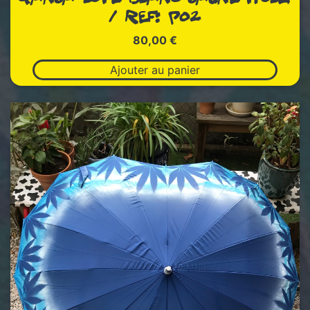
/ REF: P02
80,00
€
Ajouter au panier