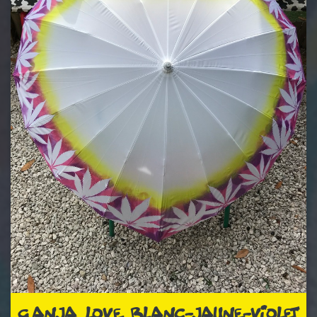
GANJA LOVE BLANC-JAUNE-VIOLET