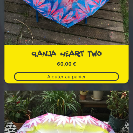
GANJA HEART TWO
60,00
€
Ajouter au panier