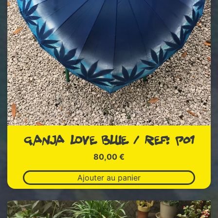
GANJA LOVE BLUE / REF: P01
80,00
€
Ajouter au panier