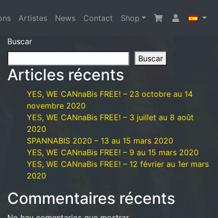
ons
Artistes
News
Contact
Shop
Buscar
Buscar
Articles récents
YES, WE CANnaBis FREE! – 23 octobre au 14
novembre 2020
YES, WE CANnaBis FREE! – 3 juillet au 8 août
2020
SPANNABIS 2020 – 13 au 15 mars 2020
YES, WE CANnaBis FREE! – 9 au 15 mars 2020
YES, WE CANnaBis FREE! – 12 février au 1er mars
2020
Commentaires récents
No hay comentarios que mostrar.