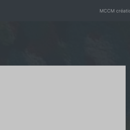
MCCM créati