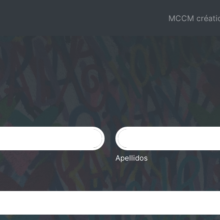
MCCM créati
Apellidos