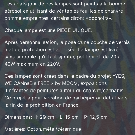
Les abats jour de ces lampes sont peints à la bombe
aérosol en utilisant de véritables feuilles de chanvre
comme empreintes, certains diront «pochoirs».
Chaque lampe est une PIECE UNIQUE.
Après personnalisation, la pose d’une couche de vernis
mat de protection est apposée. La lampe est livrée
sans ampoule qu’il faut ajouter, petit culot, de 20 à
40W maximum en 220V.
Ces lampes sont crées dans le cadre du projet «YES,
WE CANnaBis FREE!» by MCCM, expositions
itinérantes de peintures autour du chanvre/cannabis.
Ce projet à pour vocation de participer au débat vers
la fin de la prohibition en France.
Dimensions: H: 29 cm – L: 15 cm – P: 12,5 cm
Matières: Coton/métal/céramique