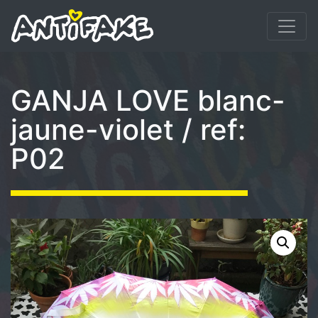
GANJA LOVE blanc-
jaune-violet / ref:
P02