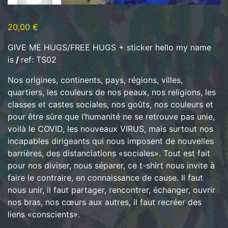
20,00
€
GIVE ME HUGS/FREE HUGS + sticker hello my name
is
/
ref: TS02
Nos origines, continents, pays, régions, villes,
quartiers, les couleurs de nos peaux, nos religions, les
classes et castes sociales, nos goûts, nos couleurs et
pour être sûre que l’humanité ne se retrouve pas unie,
voilà le COVID, les nouveaux VIRUS, mais surtout nos
incapables dirigeants qui nous imposent de nouvelles
barrières, des distanciations «sociales». Tout est fait
pour nos diviser, nous séparer, ce t-shirt nous invite à
faire le contraire, en connaissance de cause. Il faut
nous unir, il faut partager, rencontrer, échanger, ouvrir
nos bras, nos cœurs aux autres, il faut recréer des
liens «conscients».