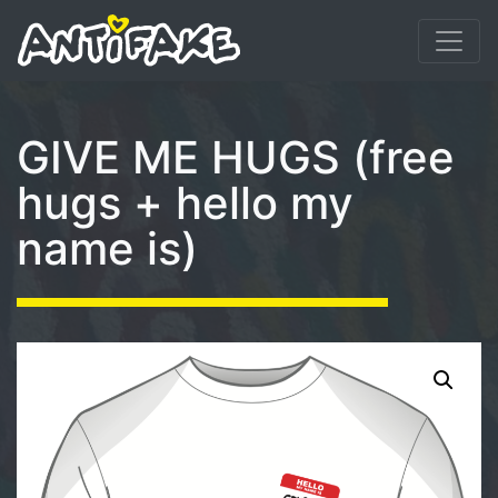
GIVE ME HUGS (free
hugs + hello my
name is)