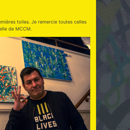
ières toiles. Je remercie toutes celles
 celle de MCCM.