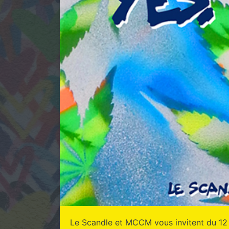
Le Scandle et MCCM vous invitent du 12 f