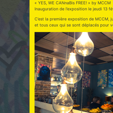
« YES, WE CANnaBis FREE! » by MCCM
Inauguration de l’exposition le jeudi 13 f
C’est la première exposition de MCCM, ju
et tous ceux qui se sont déplacés pour v