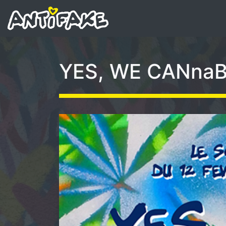
YES, WE CANnaBis