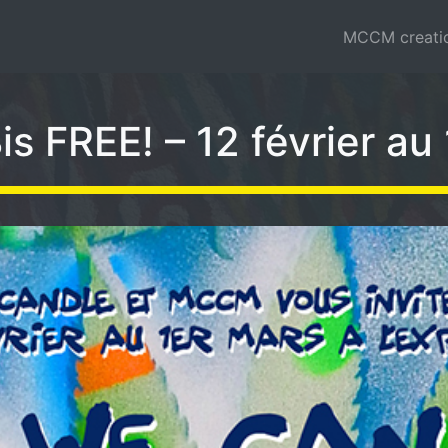
MCCM creati
 FREE! – 12 février au