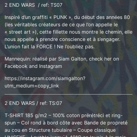
2 END WARS / ref: TS07
Inspiré d’un graffiti « PUNK », du début des années 80
(les véritables créateurs de ce que l’on appelle le
« street art »), cette fillette nous montre le chemin, elle
nous appelle à prendre conscience et à s’engager.
L’union fait la FORCE ! Ne l’oubliez pas.
Mannequin: réalisé par Siam Galton, check her on
Facebook and Instagram
https://instagram.com/siamgalton?
utm_medium=copy_link
2 END WARS / ref: TS:07
T-SHIRT 185 g/m2 – 100% coton prérétréci et ring-
spun – Col rond à bord côte avec Bande de propreté
au cou en Structure tubulaire – Coupe classique