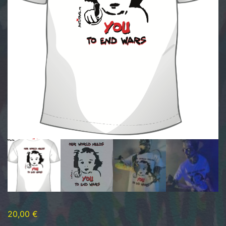
20,00
€