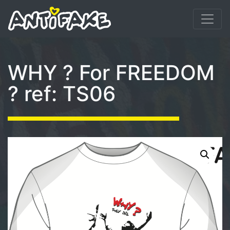
WHY ? For FREEDOM
? ref: TS06