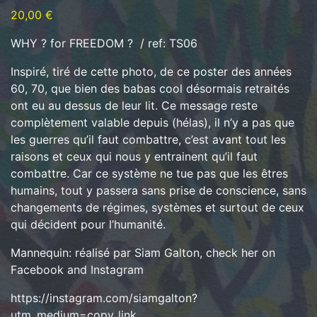
20,00
€
WHY ? for FREEDOM ? / ref: TS06
Inspiré, tiré de cette photo, de ce poster des années
60, 70, que bien des babas cool désormais retraités
ont eu au dessus de leur lit. Ce message reste
complètement valable depuis (hélas), il n’y a pas que
les guerres qu’il faut combattre, c’est avant tout les
raisons et ceux qui nous y entrainent qu’il faut
combattre. Car ce système ne tue pas que les êtres
humains, tout y passera sans prise de conscience, sans
changements de régimes, systèmes et surtout de ceux
qui décident pour l’humanité.
Mannequin: réalisé par Siam Galton, check her on
Facebook and Instagram
https://instagram.com/siamgalton?
utm_medium=copy_link